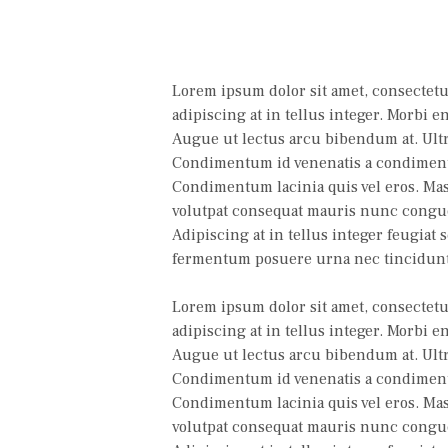
Lorem ipsum dolor sit amet, consectetur
adipiscing at in tellus integer. Morbi 
Augue ut lectus arcu bibendum at. Ultri
Condimentum id venenatis a condimentum
Condimentum lacinia quis vel eros. Mas
volutpat consequat mauris nunc congue. 
Adipiscing at in tellus integer feugiat
fermentum posuere urna nec tincidunt
Lorem ipsum dolor sit amet, consectetur
adipiscing at in tellus integer. Morbi 
Augue ut lectus arcu bibendum at. Ultri
Condimentum id venenatis a condimentum
Condimentum lacinia quis vel eros. Mas
volutpat consequat mauris nunc congue. 