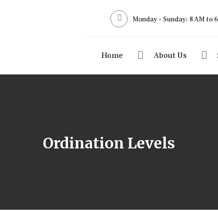
Monday - Sunday: 8 AM to 
Home
About Us
Ordination Levels