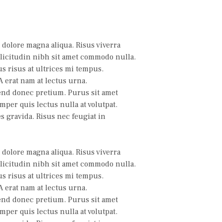
 dolore magna aliqua. Risus viverra
ollicitudin nibh sit amet commodo nulla.
s risus at ultrices mi tempus.
 erat nam at lectus urna.
fend donec pretium. Purus sit amet
per quis lectus nulla at volutpat.
s gravida. Risus nec feugiat in
 dolore magna aliqua. Risus viverra
ollicitudin nibh sit amet commodo nulla.
s risus at ultrices mi tempus.
 erat nam at lectus urna.
fend donec pretium. Purus sit amet
per quis lectus nulla at volutpat.