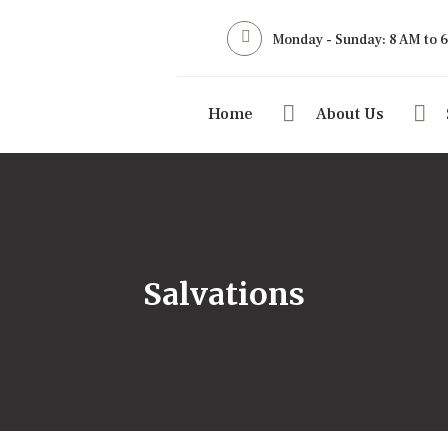
Monday - Sunday: 8 AM to 
Home
About Us
Salvations